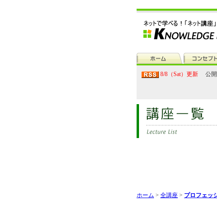
8/8（Sat）更新
公開
ホーム
>
全講座
>
プロフェッ