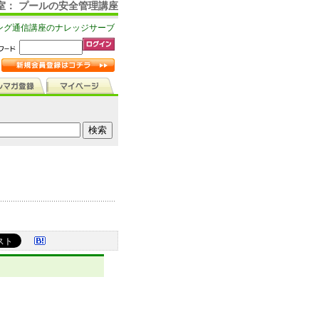
室： プールの安全管理講座
ング通信講座のナレッジサーブ