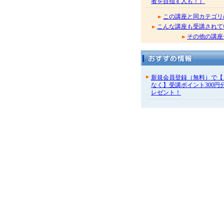
者を目指す人も！）
この講座と同カテゴリ
こんな講座も受講されて
その他の講座
新規会員登録（無料）で【
なく】受講ポイント300円
レゼント！