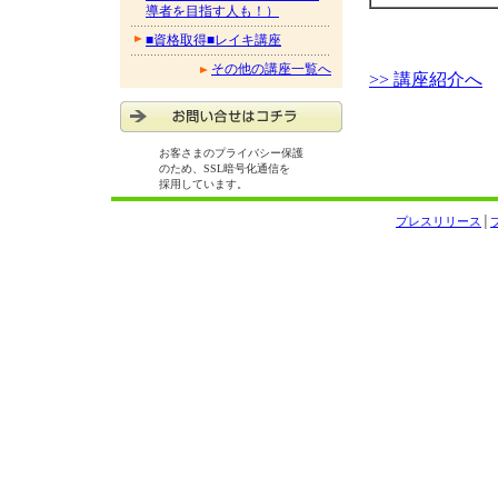
導者を目指す人も！）
■資格取得■レイキ講座
その他の講座一覧へ
>> 講座紹介へ
お客さまのプライバシー保護
のため、SSL暗号化通信を
採用しています。
プレスリリース
│