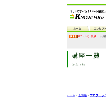
8/7（Fri）更新
公開
ホーム
>
全講座
>
プロフェッ