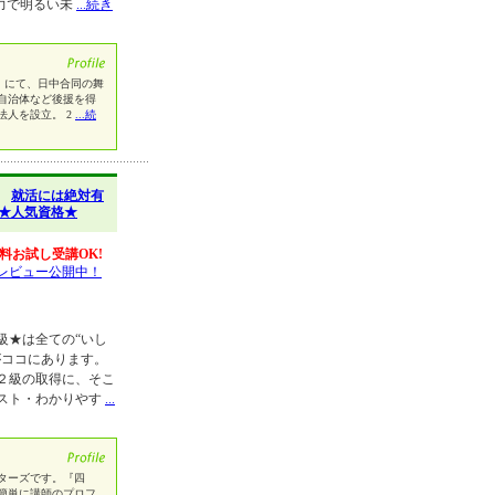
力で明るい未
...続き
祭』にて、日中合同の舞
自治体など後援を得
法人を設立。 2
...続
】
就活には絶対有
座★人気資格★
料お試し受講OK!
レビュー公開中！
級★は全ての“いし
がココにあります。
２級の取得に、そこ
スト・わかりやす
...
ターズです。『四
簡単に講師のプロフ