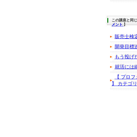
この講座と同じ
メント
】
販売士検
開発目標
もう投げ
就活には
【 プロフ
】 カテゴリの