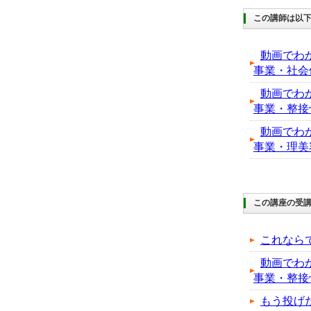
この講師は以
動画でわ
事業・社会
動画でわ
事業・整接
動画でわ
事業・理美
この講座の受
これなら
動画でわ
事業・整接
もう投げ