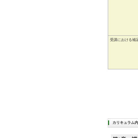
受講における補
カリキュラム