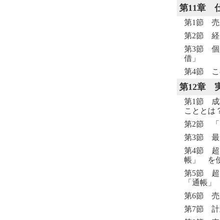
第11章
第1節 
第2節 
第3節 
借」
第4節 こ
第12章
第1節 
こととは
第2節 
第3節 
第4節 
帳」 を
第5節 
「通帳」
第6節 
第7節 