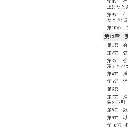
第8節 
上げたと
第9節 
たときの
第10節 
第13章
第1節 
第2節 
第3節 
定」をバ
第4節 
第5節 
第6節 
第7節 
象外取引
第8節 
第9節 
第10節 