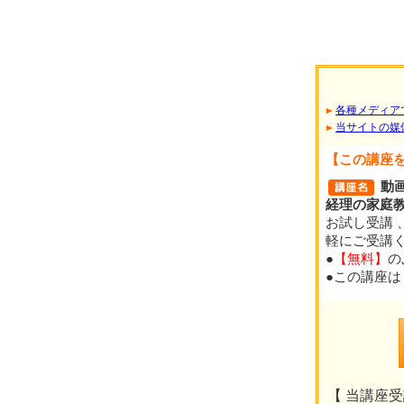
各種メディア
当サイトの媒
【この講座
動
経理の家庭
お試し受講 
軽にご受講
●
【無料】
の
●この講座は
【 当講座受講