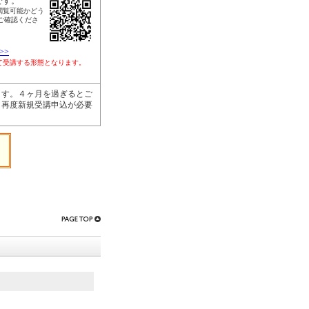
です。
閲覧可能かどう
ご確認くださ
>>
して受講する形態となります。
す。４ヶ月を過ぎるとご
、再度新規受講申込が必要