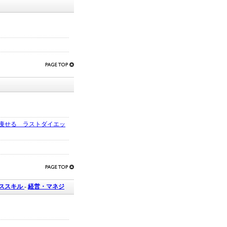
痩せる ラストダイエッ
ネススキル
-
経営・マネジ