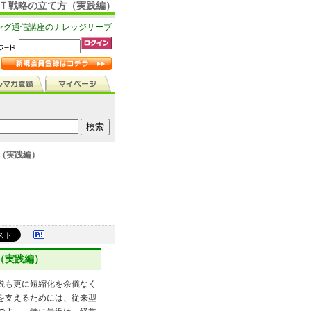
ＩＴ戦略の立て方（実践編）
ング通信講座のナレッジサーブ
（実践編）
（実践編）
説も更に短縮化を余儀なく
を支えるためには、従来型