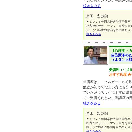
てご受講ください。当講座の
続きをみる
角田 宏 講師
▼１９７５年同志社大学商学部卒
社内外のサラリーマン、自身を含
症、うつ病者の急増を目の当たり
続きをみる
【心理学・
自己変革の
（１３）人
受講料：\ 1,0
おすすめ度
★
当講座は、「ヒルガードの心
勉強が初めてだとい方にも分
でいただけるように丁寧に編
てご受講ください。当講座の
続きをみる
角田 宏 講師
▼１９７５年同志社大学商学部卒
社内外のサラリーマン、自身を含
症、うつ病者の急増を目の当たり
続きをみる