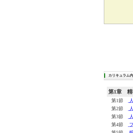
カリキュラム
第1章
精
第1節
第2節
第3節
第4節
フ
第5節