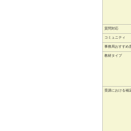
質問対応
コミュニティ
事務局おすすめ
教材タイプ
受講における補