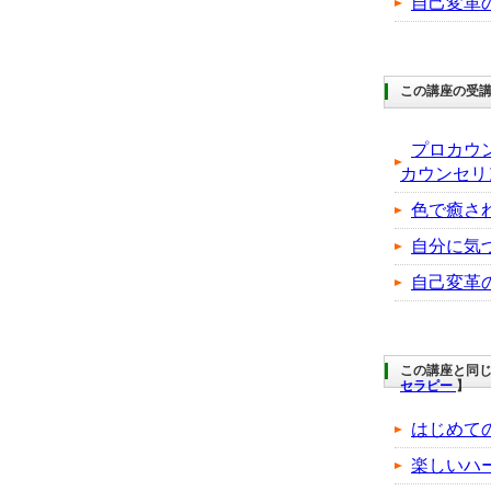
自己変革
この講座の受
プロカウ
カウンセリ
色で癒さ
自分に気
自己変革
この講座と同じ
セラピー
】
はじめて
楽しいハ