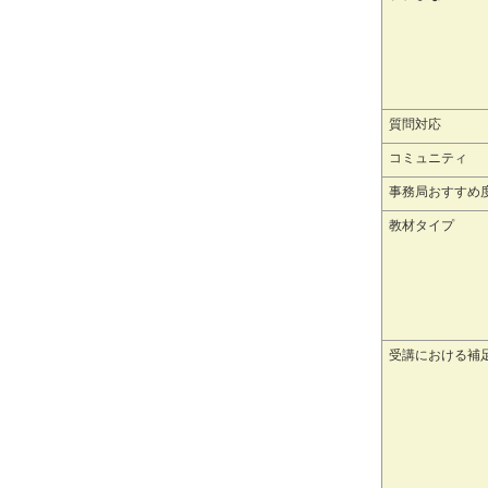
質問対応
コミュニティ
事務局おすすめ
教材タイプ
受講における補