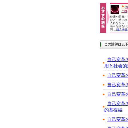
ヨ
これ
健康や医療、
など、時には
入れながら、
色々な話をい
間
...続きを
この講師は以
自己変革
用と社会的
自己変革
自己変革
自己変革
自己変革
的基礎編
自己変革