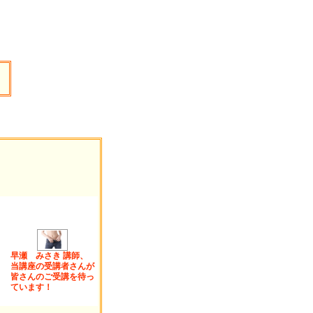
】
早瀬 みさき 講師、
当講座の受講者さんが
皆さんのご受講を待っ
ています！