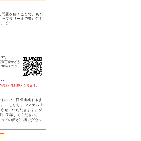
し問題を解くことで、あな
キャブラリーまで豊かにし
リ」です！
です。
閲覧可能かどう
ご確認くださ
>>
して受講する形態となります。
すので、目標達成するま
す。 しかし、システム上
にさせていただきます。ダ
等に保存してください。
すべての節が一括でダウン