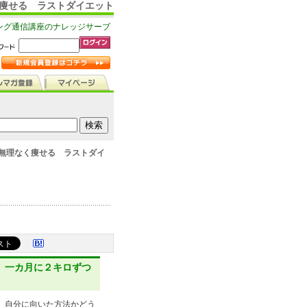
く痩せる ラストダイエット
ング通信講座のナレッジサーブ
無理なく痩せる ラストダイ
 一カ月に２キロずつ
。自分に向いた方法かどう