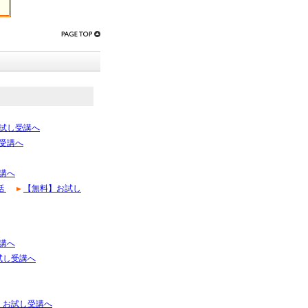
試し受講へ
受講へ
講へ
話
【無料】お試し
講へ
試し受講へ
】お試し受講へ