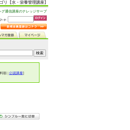
カテゴリ【水・栄養管理講座】
ング通信講座のナレッジサーブ
料順 |
公認講座
]