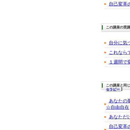
自己変革
この講座の受
自分に気
これなら
１週間で
この講座と同じ
セラピー
】
あなたの
☆自由自在
あなただ
自己変革