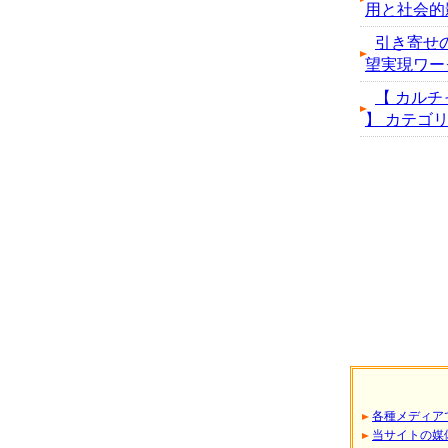
用と社会的
引き寄せ
望実現ワー
【 カルチ
】 カテゴリの
各種メディア
当サイトの媒