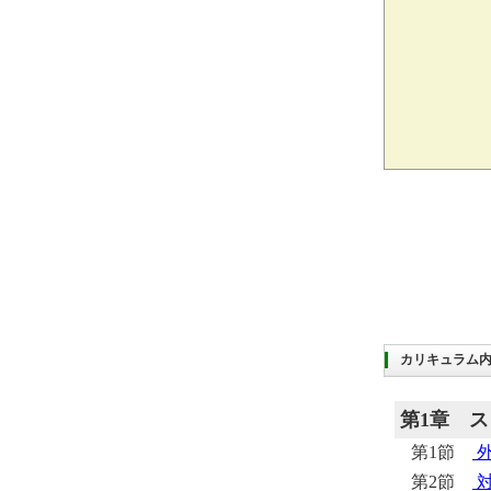
カリキュラム
第1章
ス
第1節
第2節