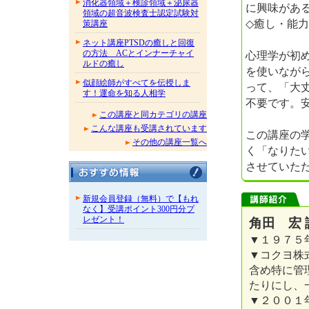
消化器領域＋検診領域＋泌尿器
に興味があ
領域の超音波検査士認定試験対
◇癒し・能
策講座
ネット講座PTSDの癒しと回復
の方法 ACとインナーチャイ
心理学が初
ルドの癒し
を使いなが
似顔絵師がすべてを伝授しま
って、「大
す！運命を知る人相学
不要です。
この講座と同カテゴリの講座
こんな講座も受講されています
この講座の
その他の講座一覧へ
く「なりた
させていた
新規会員登録（無料）で【もれ
なく】受講ポイント300円分プ
レゼント！
角田 宏 
▼１９７５
▼コクヨ株
含め特に管
たりにし、
▼２００１