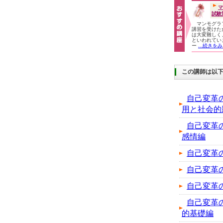
マ
試験
マンモグラ
講習を受けた
は大変難しく、
といわれてい
ー
...続きを
この講師は以
自己変革
用と社会的
自己変革
感情編
自己変革
自己変革
自己変革
自己変革
的基礎編