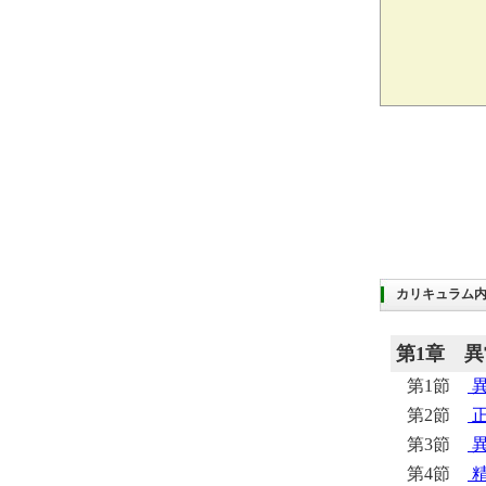
カリキュラム
第1章
異
第1節
第2節
第3節
第4節