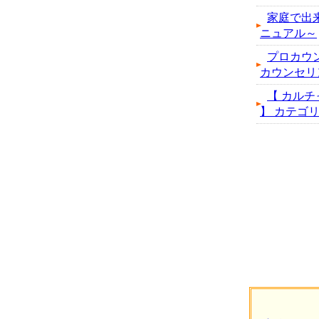
家庭で出
ニュアル～
プロカウ
カウンセリ
【 カルチ
】 カテゴリの