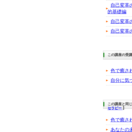
自己変革
的基礎編
自己変革
自己変革
この講座の受
色で癒さ
自分に気
この講座と同じ
セラピー
】
色で癒さ
あなたの