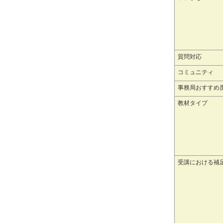
質問対応
コミュニティ
事務局おすすめ
教材タイプ
受講における補