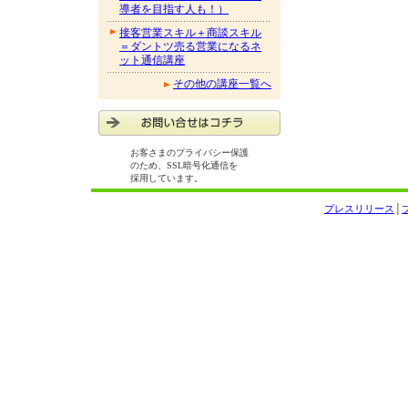
導者を目指す人も！）
接客営業スキル＋商談スキル
＝ダントツ売る営業になるネ
ット通信講座
その他の講座一覧へ
お客さまのプライバシー保護
のため、SSL暗号化通信を
採用しています。
プレスリリース
│