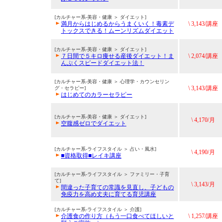
[カルチャー系-美容・健康 ＞ ダイエット]
満月からはじめるからうまくいく！毒素デ
\ 3,143/講座
トックスできる！ムーンリズムダイエット
[カルチャー系-美容・健康 ＞ ダイエット]
７日間で５キロ痩せる産後ダイエット！ま
\ 2,074/講座
んぷくスピードダイエット法！
[カルチャー系-美容・健康 ＞ 心理学・カウンセリン
\ 3,143/講座
グ・セラピー]
はじめてのカラーセラピー
[カルチャー系-美容・健康 ＞ ダイエット]
\ 4,170/月
空腹感ゼロでダイエット
[カルチャー系-ライフスタイル ＞ 占い・風水]
\ 4,190/月
■資格取得■レイキ講座
[カルチャー系-ライフスタイル ＞ ファミリー・子育
て]
\ 3,143/月
間違った子育ての常識を見直し、子どもの
免疫力を高め丈夫に育てる育児講座
[カルチャー系-ライフスタイル ＞ 介護]
介護食の作り方（もう一口食べてほしいと
\ 1,257/講座