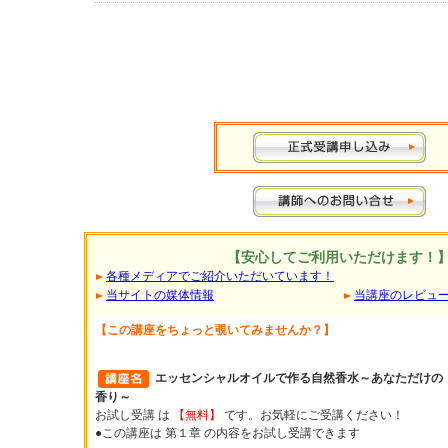
【安心してご利用いただけます！
各種メディアでご紹介いただいています！
当サイトの媒体情報
当講座のレビュ
【この講座をちょっと覗いてみませんか？】
エッセンシャルオイルで作る自然香水～あなただけの
香り～
お試し受講 は
【無料】
です。お気軽にご受講ください！
●この講座は 第１章 の内容をお試し受講できます