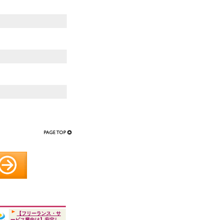
【フリーランス・サ
ービス業向け】安定し...