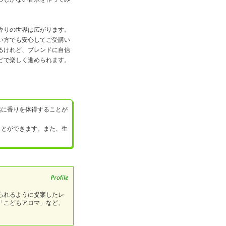
香りの世界は広がります。
い方でも安心してご受講い
るけれど、ブレンドに自信
どで楽しく進められます。
に香りを体得することが
とができます。また、生
られるように提案したレ
「こどもアロマ」など、