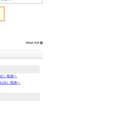
試し受講へ
お試し受講へ