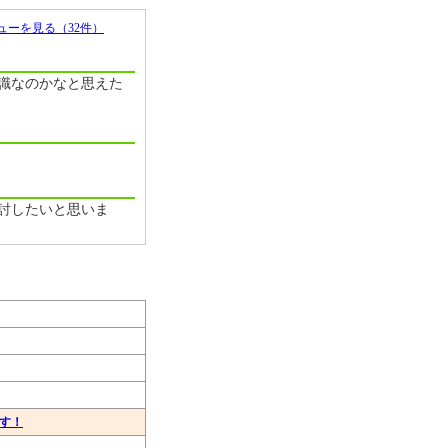
ューを見る（32件）
識なのかなと思えた
討したいと思いま
ます！