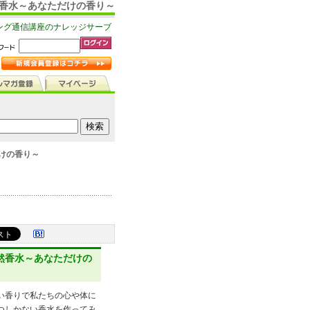
然香水～あなただけの香り～
ング通信講座のナレッジサーブ
けの香り～
然香水～あなただけの
い香りで私たちの心や体に
つしかない香水を作ってみ