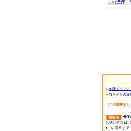
リの講座一覧へ.
各種メディア
当サイトの媒
【この講座をち
母子
お試し受講 は
●この講座は 