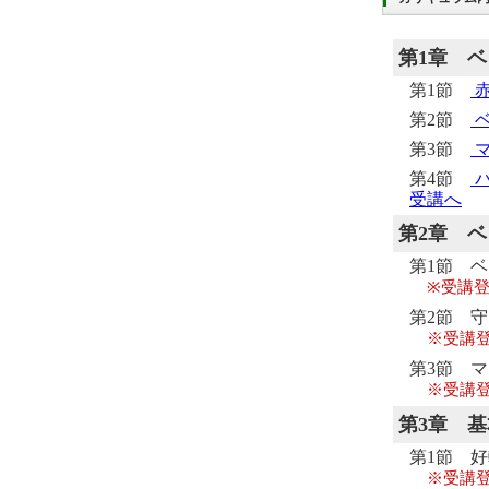
第1章
ベ
第1節
赤
第2節
ベ
第3節
第4節
バ
受講へ
第2章
ベ
第1節 
※受講
第2節 
※受講
第3節 
※受講
第3章
基
第1節 
※受講