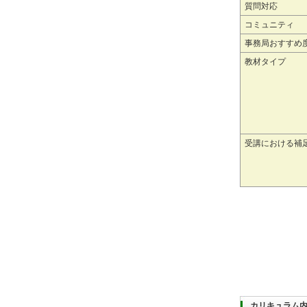
質問対応
コミュニティ
事務局おすすめ
教材タイプ
受講における補
カリキュラム