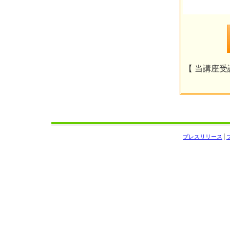
【 当講座受講
プレスリリース
│