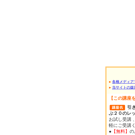
各種メディア
当サイトの媒
【この講座
引
ぶ２０のレ
お試し受講 
軽にご受講
●
【無料】
の