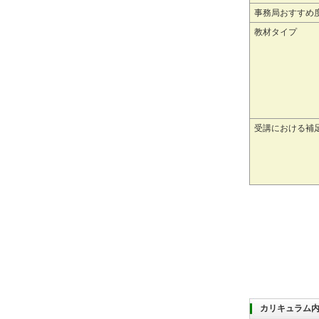
事務局おすすめ
教材タイプ
受講における補
カリキュラム