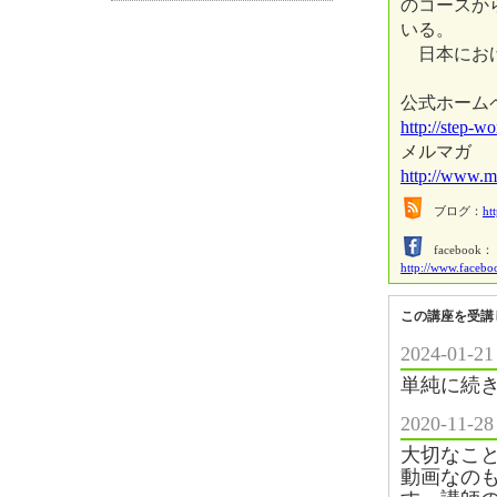
のコースか
いる。
日本におけ
公式ホーム
http://step-wo
メルマガ
http://www.
ブログ：
ht
facebook：
http://www.facebo
この講座を受講
2024-0
単純に続
2020-11
大切なこ
動画なの