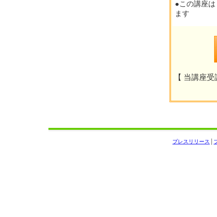
●この講座は
ます
【 当講座受講
プレスリリース
│