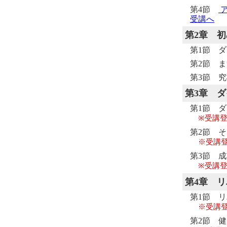
第4節
ア
受講へ
第2章
初
第1節 
第2節 
第3節 
第3章
ダ
第1節 
※受講
第2節 
※受講
第3節 
※受講
第4章
リ
第1節 
※受講
第2節 