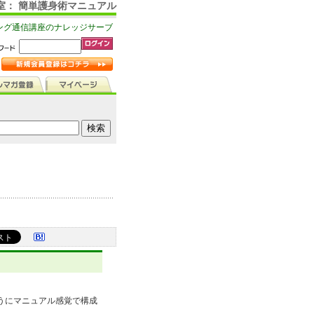
室： 簡単護身術マニュアル
ング通信講座のナレッジサーブ
うにマニュアル感覚で構成