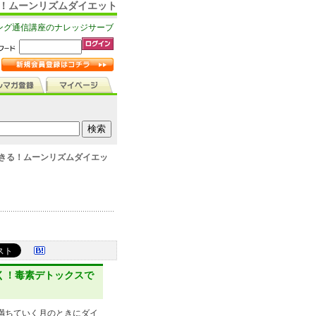
る！ムーンリズムダイエット
ング通信講座のナレッジサーブ
きる！ムーンリズムダイエッ
く！毒素デトックスで
満ちていく月のときにダイ