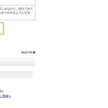
楽しみながら、続けてみて
ムがつかめるようになる
講へ
し受講へ