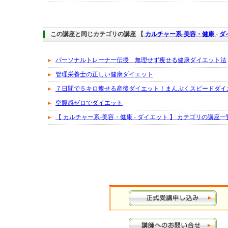
この講座と同じカテゴリの講座 【
カルチャー系-美容・健康
-
ダ
パーソナルトレーナー伝授 無理せず痩せる健康ダイエット法
管理栄養士の正しい健康ダイエット
７日間で５キロ痩せる産後ダイエット！まんぷくスピードダイ
空腹感ゼロでダイエット
【 カルチャー系-美容・健康 - ダイエット 】 カテゴリの講座一覧へ..