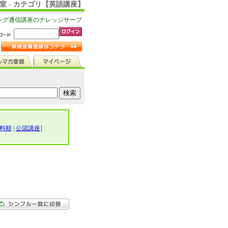
室 - カテゴリ【英語講座】
ング通信講座のナレッジサーブ
料順
|
公認講座
]