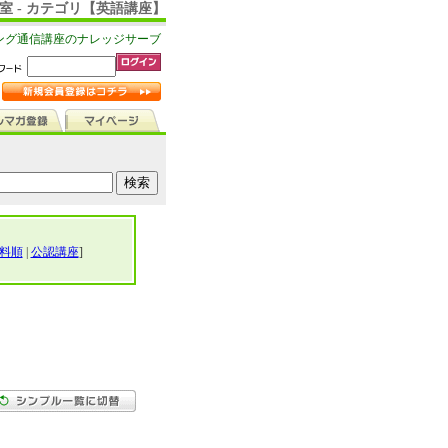
室 - カテゴリ【英語講座】
ング通信講座のナレッジサーブ
料順
|
公認講座
]