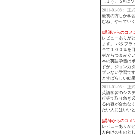
しょう。 5月に
2011-01-08：
最初の方しか学
むね、やってい
[講師からのコメ
レビューありがと
ます。 バタフラ
全て１００％を目
材からつまみぐい
本の英語学習は
すが、ジョン万次
ブレない学習で
とすばらしい結
2011-01-03：
英語学習のシス
行等で取り急ぎ
る内容が合わな
たい人にはいい
[講師からのコメ
レビューありがと
方向けのものとし