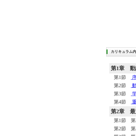
カリキュラム
第1章
動
第1節
第2節
動
第3節
学
第4節
重
第2章
最
第1節 第
第2節 第