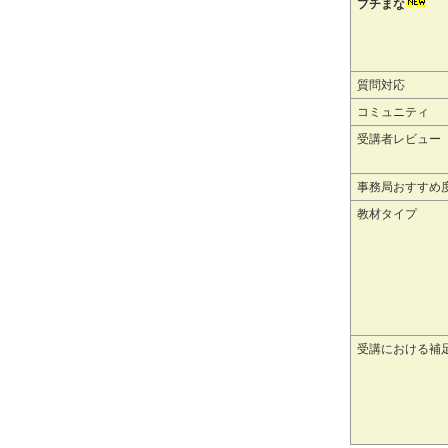
プチまな
質問対応
コミュニティ
受講者レビュー
事務局おすすめ
教材タイプ
受講における補