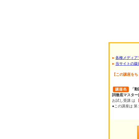
各種メディア
当サイトの媒
【この講座をち
「動
詞徹底マスター
お試し受講 は
●この講座は 