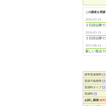
この講座を受講
2016-03-
２日目以降で
2016-03-
２日目以降で
2015-08-
新しい視点で
標準受講期間
[?]
受講可能期間
[?]
受講料タイプ
[?]
受講料
[?]
お試し講座
[無料