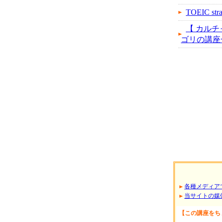
TOEIC 
【 カルチ
ゴリの講座一覧へ
各種メディア
当サイトの媒
【この講座をち