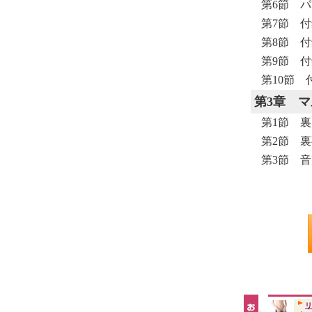
第6節 
第7節 
第8節 
第9節 
第10節
第3章
マ
第1節 
第2節 
第3節 
リ