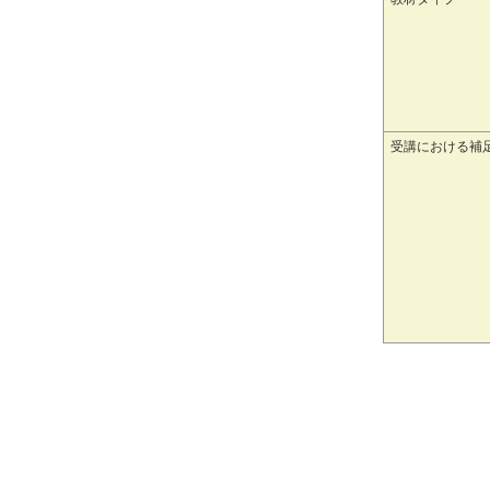
受講における補