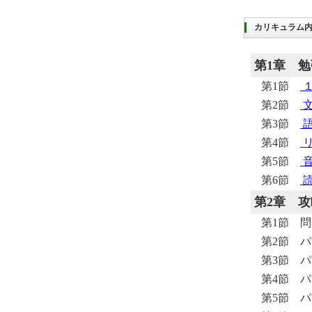
カリキュラム
第1章
勉
第1節
第2節
第3節
第4節
第5節
第6節
第2章
攻
第1節 
第2節 
第3節 
第4節 
第5節 