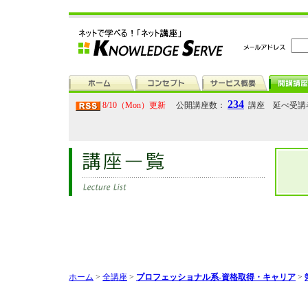
234
8/10（Mon）更新
公開講座数：
講座 延べ受講
ホーム
>
全講座
>
プロフェッショナル系-資格取得・キャリア
>