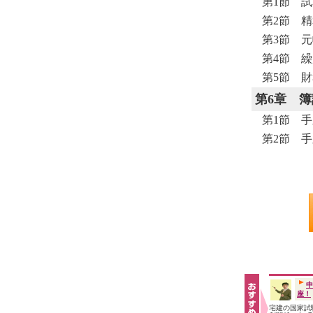
第1節 
第2節 
第3節 
第4節 
第5節 
第6章
簿
第1節 
第2節 
中
座！
宅建の国家試験