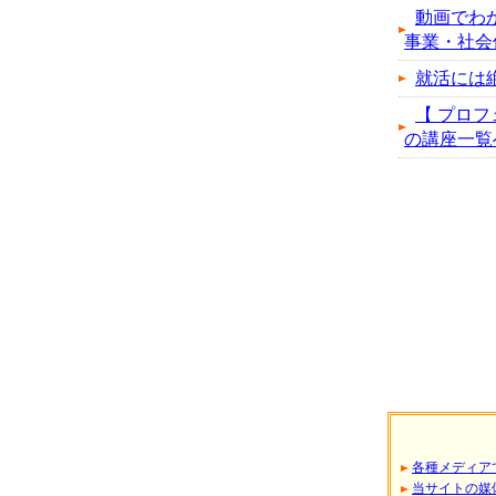
動画でわ
事業・社会
就活には
【 プロフ
の講座一覧へ..
各種メディア
当サイトの媒