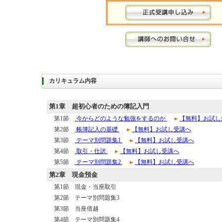
カリキュラム内容
第1章
超初心者のための簿記入門
第1節
今からどのような勉強をするのか
【無料】お試し
第2節
帳簿記入の基礎
【無料】お試し受講へ
第3節
テーマ別問題集1
【無料】お試し受講へ
第4節
取引・仕訳
【無料】お試し受講へ
第5節
テーマ別問題集2
【無料】お試し受講へ
第2章
現金預金
第1節 現金・当座取引
第2節 テーマ別問題集3
第3節 当座借越
第4節 テーマ別問題集4