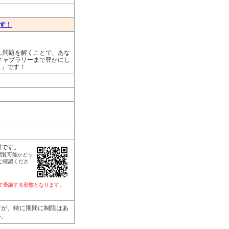
ます！
し問題を解くことで、あな
キャブラリーまで豊かにし
リ」です！
材です。
閲覧可能かどう
ご確認くださ
して受講する形態となります。
すが、特に期間に制限はあ
い。