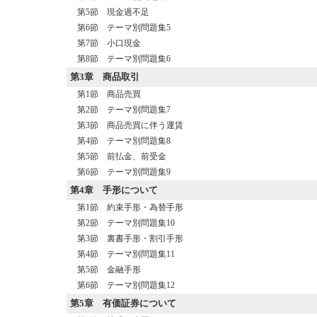
第5節 現金過不足
第6節 テーマ別問題集5
第7節 小口現金
第8節 テーマ別問題集6
第3章
商品取引
第1節 商品売買
第2節 テーマ別問題集7
第3節 商品売買に伴う運賃
第4節 テーマ別問題集8
第5節 前払金、前受金
第6節 テーマ別問題集9
第4章
手形について
第1節 約束手形・為替手形
第2節 テーマ別問題集10
第3節 裏書手形・割引手形
第4節 テーマ別問題集11
第5節 金融手形
第6節 テーマ別問題集12
第5章
有価証券について