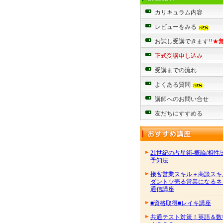
カリキュラム内容
レビューをみる
お試し受講できます!!
★
正式受講申し込み
受講までの流れ
よくある質問
講師へのお問い合せ
友だちにすすめる
21世紀の占星術-概論/相性
予知法
接客営業スキル＋商談スキ
ダントツ売る営業になるネ
通信講座
■資格取得■レイキ講座
共通テスト対策！英語＆数