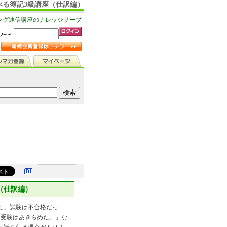
べる簿記3級講座（仕訳編）
ング通信講座のナレッジサーブ
（仕訳編）
た、試験は不合格だっ
、受験はあきらめた。」な