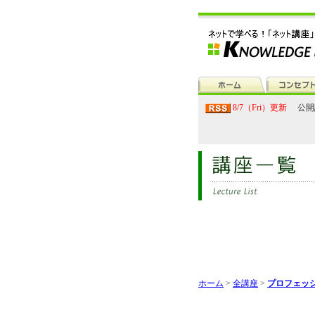
8/7（Fri）更新
公開
ホーム
>
全講座
>
プロフェッ