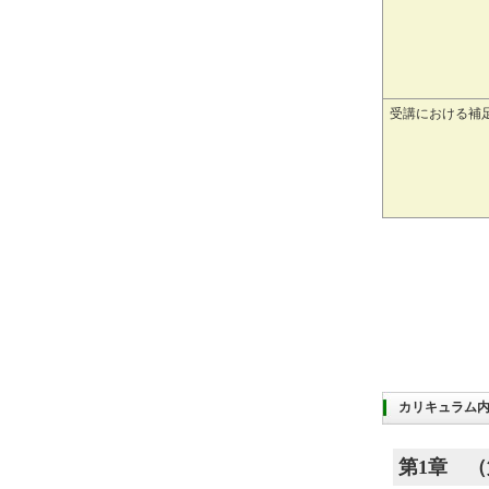
受講における補
カリキュラム
第1章
（