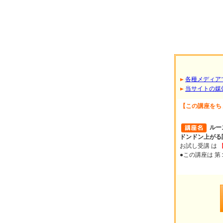
各種メディア
当サイトの媒
【この講座をち
ルー
ドンドン上がる
お試し受講 は
●この講座は 