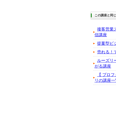
この講座と同じ
接客営業
信講座
提案型ビ
売れる！
ルーズリ
がる講座
【 プロフ
リの講座一覧へ.