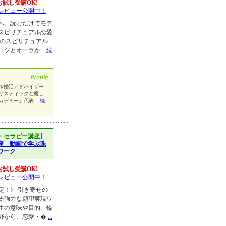
お試し受講OK!
レビュー公開中！
へ。読むだけでモテ
スピリチュアル恋愛
役のスピリチュアル
コツとオーラか
...続
ル婚活アドバイザー
リスティックと癒し
カデミー」代表
...続
・セラピー講座】
座 動画で学ぶ珠
ワーク
お試し受講OK!
レビュー公開中！
格改定！》 引き寄せの
る強力な願望実現ワ
生の意味や目的、輪
野から、恋愛・�
...