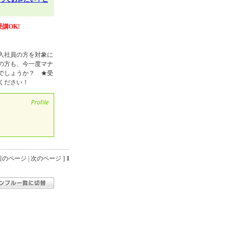
講OK!
入社員の方を対象に
の方も、今一度マナ
でしょうか？ ★受
ください！
のページ | 次のページ ]
1