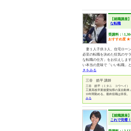
【就職講座
な転職
受講料：\ 1,3
おすすめ度
★
妻１人子供３人、住宅ローン
必至の転職を決めた狂気のサ
な転職の仕方」をお伝えしま
い本当の意味で「いい転職」
きをみる
三谷 皓平 講師
三谷 皓平（ミタニ コウヘイ） 長
工業高校卒業後愛知県の某自動車
10年間勤める。最終役職は班長
みる
【就職講座
これで完璧