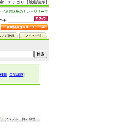
室 - カテゴリ【就職講座】
ング通信講座のナレッジサーブ
料順
|
公認講座
]