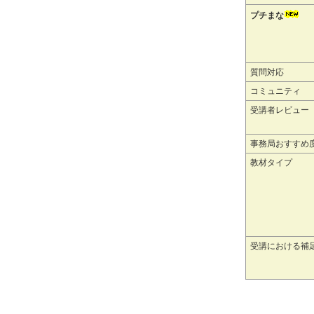
プチまな
質問対応
コミュニティ
受講者レビュー
事務局おすすめ
教材タイプ
受講における補