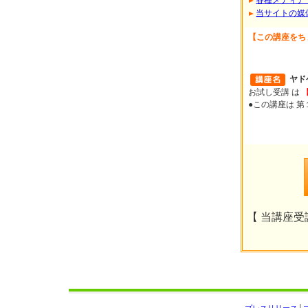
当サイトの媒
【この講座をち
ヤド
お試し受講 は
●この講座は 
【 当講座受講
プレスリリース
│