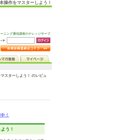
基本操作をマスターしよう！
ラーニング通信講座のナレッジサーブ
マスターしよう！ のレビュ
催中！
しよう！