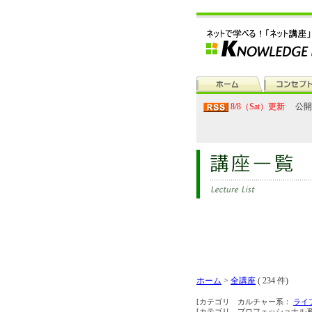
8/8（Sat）更新
公開
ホーム
>
全講座
( 234 件)
[カテゴリ カルチャー系：
ライ
[カテゴリ プロフェッショナル