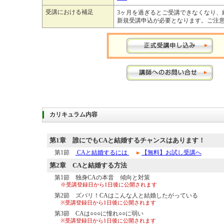
受講における補足
3ヶ月を過ぎるとご受講できなくなり、
新規受講申込が必要となります。ご注
カリキュラム内容
第1章
誰にでもCAと結婚するチャンスはあります！
第1節
CAと結婚するには
【無料】お試し受講へ
第2章
CAと結婚する方法
第1節 独身CAの本音 傾向と対策
※受講登録日から1日後に公開されます
第2節 ズバリ！CAはこんな人と結婚したがっている
※受講登録日から1日後に公開されます
第3節 CAは○○○に憧れ○○に弱い
※受講登録日から1日後に公開されます