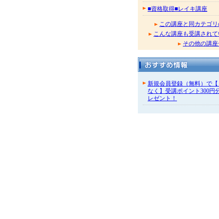
■資格取得■レイキ講座
この講座と同カテゴリ
こんな講座も受講されて
その他の講座
新規会員登録（無料）で【
なく】受講ポイント300円
レゼント！