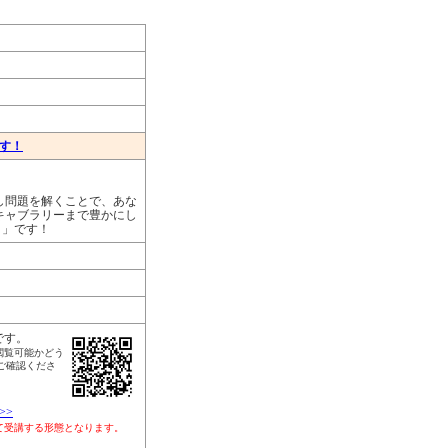
ます！
し問題を解くことで、あな
キャブラリーまで豊かにし
リ」です！
です。
閲覧可能かどう
ご確認くださ
>>
して受講する形態となります。