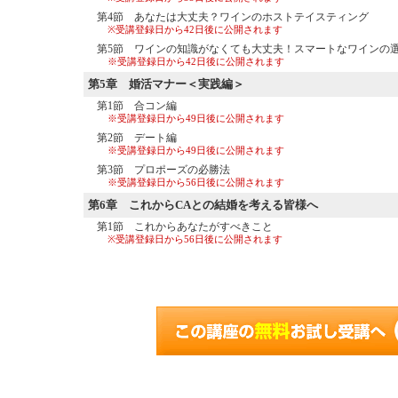
第4節 あなたは大丈夫？ワインのホストテイスティング
※受講登録日から42日後に公開されます
第5節 ワインの知識がなくても大丈夫！スマートなワインの
※受講登録日から42日後に公開されます
第5章
婚活マナー＜実践編＞
第1節 合コン編
※受講登録日から49日後に公開されます
第2節 デート編
※受講登録日から49日後に公開されます
第3節 プロポーズの必勝法
※受講登録日から56日後に公開されます
第6章
これからCAとの結婚を考える皆様へ
第1節 これからあなたがすべきこと
※受講登録日から56日後に公開されます