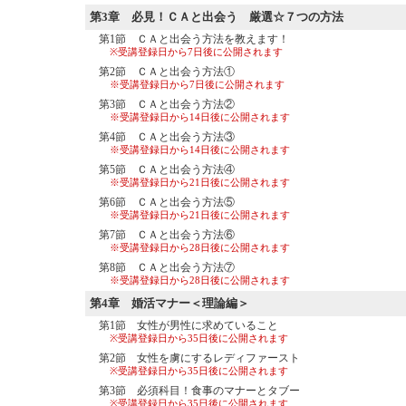
第3章
必見！ＣＡと出会う 厳選☆７つの方法
第1節 ＣＡと出会う方法を教えます！
※受講登録日から7日後に公開されます
第2節 ＣＡと出会う方法①
※受講登録日から7日後に公開されます
第3節 ＣＡと出会う方法②
※受講登録日から14日後に公開されます
第4節 ＣＡと出会う方法③
※受講登録日から14日後に公開されます
第5節 ＣＡと出会う方法④
※受講登録日から21日後に公開されます
第6節 ＣＡと出会う方法⑤
※受講登録日から21日後に公開されます
第7節 ＣＡと出会う方法⑥
※受講登録日から28日後に公開されます
第8節 ＣＡと出会う方法⑦
※受講登録日から28日後に公開されます
第4章
婚活マナー＜理論編＞
第1節 女性が男性に求めていること
※受講登録日から35日後に公開されます
第2節 女性を虜にするレディファースト
※受講登録日から35日後に公開されます
第3節 必須科目！食事のマナーとタブー
※受講登録日から35日後に公開されます