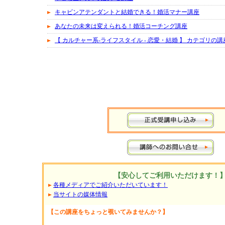
キャビンアテンダントと結婚できる！婚活マナー講座
あなたの未来は変えられる！婚活コーチング講座
【 カルチャー系-ライフスタイル - 恋愛・結婚 】 カテゴリの講座一覧へ
【安心してご利用いただけます！
各種メディアでご紹介いただいています！
当サイトの媒体情報
【この講座をちょっと覗いてみませんか？】