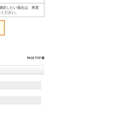
継続したい場合は、再度
意ください。