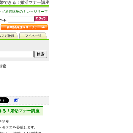
結婚できる！婚活マナー講座
ング通信講座のナレッジサーブ
講座
きる！婚活マナー講座
テ講座！
・モテ力を養成します。