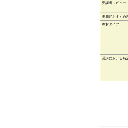
受講者レビュー
事務局おすすめ
教材タイプ
受講における補