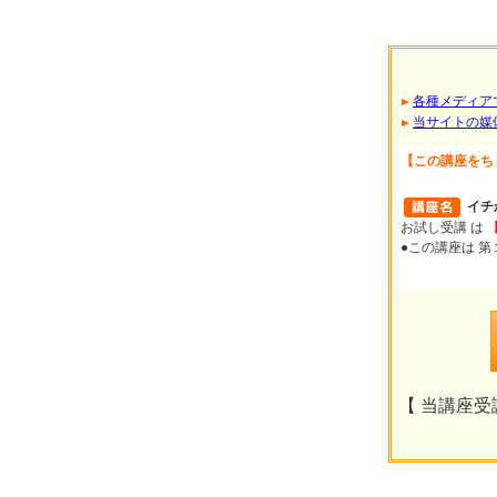
各種メディア
当サイトの媒
【この講座をち
イチ
お試し受講 は
●この講座は 
【 当講座受講