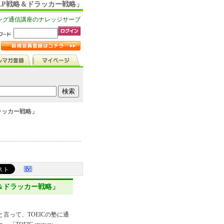
0 「NLP戦略＆ドラッカー戦略」
ング通信講座のナレッジサーブ
略＆ドラッカー戦略」
LP戦略＆ドラッカー戦略」
言って、TOEICの塾に通