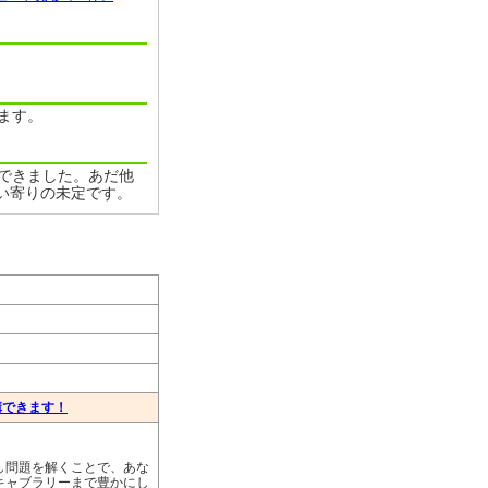
ます。
できました。あだ他
い寄りの未定です。
講できます！
し問題を解くことで、あな
キャブラリーまで豊かにし