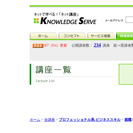
234
8/7（Fri）更新
公開講座数：
講座 延べ受講者
ホーム
>
全講座
>
プロフェッショナル系-ビジネススキル
>
就職