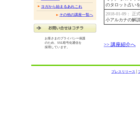
のタロット占い
ヨガから始まるあれこれ
2018-01-09：
その他の講座一覧へ
小アルカナの解
お客さまのプライバシー保護
のため、SSL暗号化通信を
>> 講座紹介へ
採用しています。
プレスリリース
│