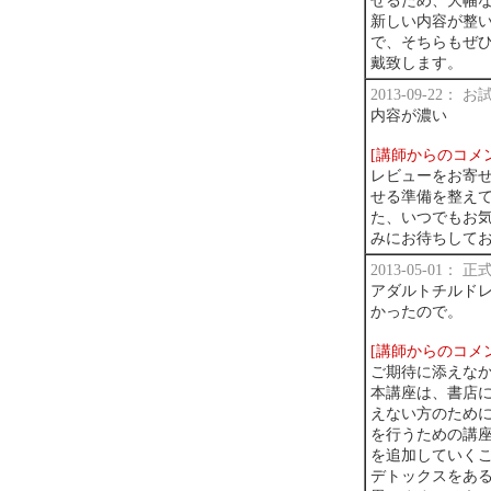
せるため、大幅
新しい内容が整
で、そちらもぜひ
戴致します。
2013-09-22：
内容が濃い
[講師からのコメ
レビューをお寄
せる準備を整えて
た、いつでもお気
みにお待ちして
2013-05-01：
アダルトチルド
かったので。
[講師からのコメ
ご期待に添えな
本講座は、書店
えない方のため
を行うための講座
を追加していく
デトックスをあ