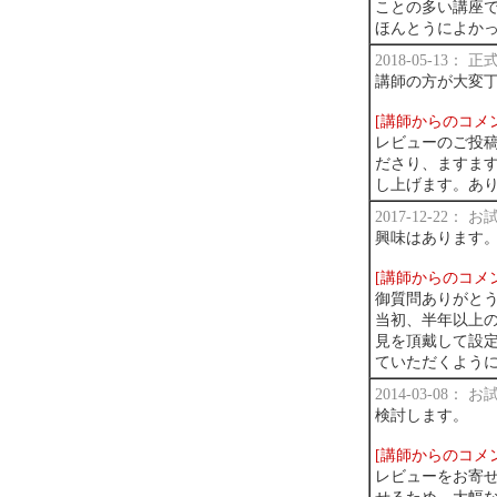
ことの多い講座
ほんとうによか
2018-05-13：
講師の方が大変
[講師からのコメ
レビューのご投
ださり、ますま
し上げます。あ
2017-12-22：
興味はあります
[講師からのコメ
御質問ありがと
当初、半年以上
見を頂戴して設定
ていただくように
2014-03-08：
検討します。
[講師からのコメ
レビューをお寄せ