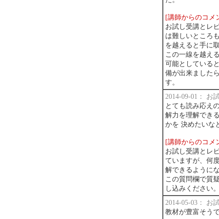
[講師からのコメ
お試し受講とレ
は難しいところ
を越えると手に
この一線を越え
可能としている
備が出来ました
す。
2014-09-01：
とても読み応えの
解力を理解できる
かを 決めたいな
[講師からのコメ
お試し受講とレ
ていますが、何
解できるように
この質問欄で質
し込みください
2014-05-03：
教材が豊富そう