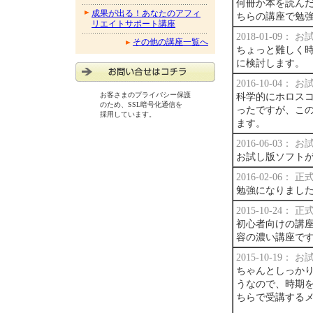
何冊か本を読ん
成果が出る！あなたのアフィ
ちらの講座で勉
リエイトサポート講座
2018-01-09：
その他の講座一覧へ
ちょっと難しく
に検討します。
2016-10-04：
お客さまのプライバシー保護
科学的にホロス
のため、SSL暗号化通信を
ったですが、こ
採用しています。
ます。
2016-06-03：
お試し版ソフトが
2016-02-06：
勉強になりまし
2015-10-24：
初心者向けの講
容の濃い講座で
2015-10-19：
ちゃんとしっか
うなので、時期
ちらで受講する