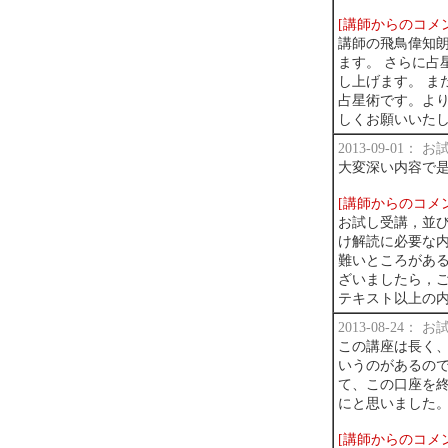
[講師からのコメ
講師の飛鳥偉知朗
ます。 さらに占
し上げます。 ま
占星術です。よ
しくお願いいた
2013-09-01：
大変深い内容で
[講師からのコメ
お試し受講，並
け解読に必要な
難いところがあ
ざいましたら，
テキスト以上の
2013-08-24：
この講座は長く
いうのがあるの
て、この口座を
にと思いました
[講師からのコメ