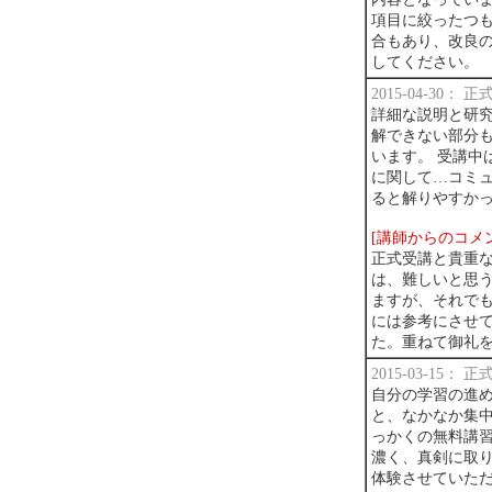
項目に絞ったつ
合もあり、改良
してください。
2015-04-30：
詳細な説明と研究
解できない部分も
います。 受講中
に関して…コミ
ると解りやすか
[講師からのコメ
正式受講と貴重
は、難しいと思
ますが、それで
には参考にさせ
た。重ねて御礼
2015-03-15：
自分の学習の進
と、なかなか集
っかくの無料講習
濃く、真剣に取
体験させていた