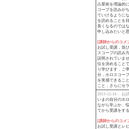
占星術を理論的
コープを読みが
ていけるように
を読めることを
長くなるのでは
申し込みたいと
[講師からのコメ
お試し受講，並
スコープの読み
説明されていま
位を決めること
り学びます．ご
分，ホロスコー
を実感できるこ
こと，さらにセ
2013-12-14：
いまの自分のホ
ながら学ぶか、
てから受講をす
[講師からのコメ
お試し受講とレビ