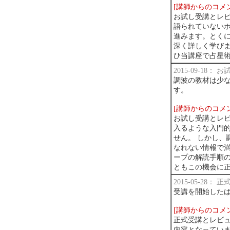
[講師からのコメ
お試し受講とレ
語られていない
進みます。とく
深く詳しく学び
ひ当講座で占星
2015-09-18：
調波の教材は少
す。
[講師からのコメ
お試し受講とレビ
入るような入門
せん。 しかし、
なれない情報で満
ープの解読手順の
ともこの機会に
2015-05-28：
受講を開始した
[講師からのコメ
正式受講とレビ
内容となってい