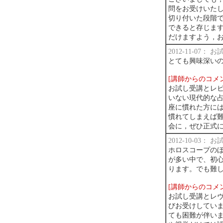
問をお受けいた
切り付いた段階
できると存じま
だけますよう，
2012-11-07：
とても興味深い
[講師からのコメ
お試し受講とレ
いない現代的な占
座に慣れた方に
慣れてしまえば
会に，ぜひ正式
2012-10-03：
ホロスコープの
が多い中で、初
ります。でも難
[講師からのコメ
お試し受講とレ
びお受けしてい
ても困難が伴い