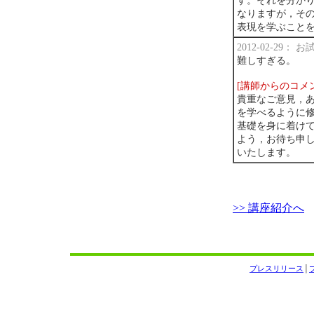
す。それを分か
なりますが，そ
表現を学ぶこと
2012-02-29：
難しすぎる。
[講師からのコメ
貴重なご意見，
を学べるように
基礎を身に着けて
よう，お待ち申
いたします。
>> 講座紹介へ
プレスリリース
│