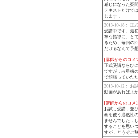
感じになった疑
テキストだけで
じます．
2013-10-18：
受講中です。最
寧な指導に、と
るため、毎回の
だけるなんて予
[講師からのコメ
正式受講ならび
ですが，占星術
で頑張っていた
2013-10-12：
動画があればよ
[講師からのコメ
お試し受講，並
画を使う必然性
ませんでした．
することを思いつ
すが，どうぞご