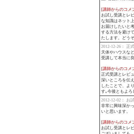
[講師からのコメ
お試し受講とレ
な知識はネット
お届けしたいと
する方法を避けて
たします。どう
2012-12-26：
天体やハウスなど
受講して本当に良
[講師からのコメ
正式受講とレビ
深いところを伝
したことで、よ
す｡今後ともよろ
2012-12-02：
非常に興味深かっ
いと思います。
[講師からのコメ
お試し受講とレ
ございましても