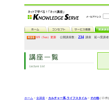
234
8/9（Sun）更新
公開講座数：
講座 延べ受講
ホーム
>
全講座
>
カルチャー系-ライフスタイル
>
その他
( 13 件)