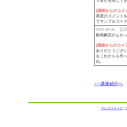
５章が充実して
[講師からのコメ
再度のコメント
でサンプルコー
2010-09-30：
動画解説がよか
[講師からのコメ
ありがとうござ
をこれからも作
ね。
>> 講座紹介へ
プレスリリース
│