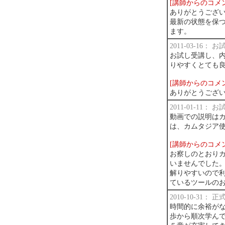
[講師からのコメ
ありがとうござい
最新の状態を保
ます。
2011-03-16：
お試し受講し、内
りやすくとても
[講師からのコメ
ありがとうござ
2011-01-11：
動画での説明は
は、カムタジア
[講師からのコメ
お察しのとおり
いませんでした
解りやすいので
ているツールの
2010-10-31：
時間的に余裕が
歩から順次学ん