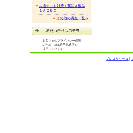
共通テスト対策！英語＆数学
１Ａ２ＢＣ
その他の講座一覧へ
お客さまのプライバシー保護
のため、SSL暗号化通信を
採用しています。
プレスリリース
│