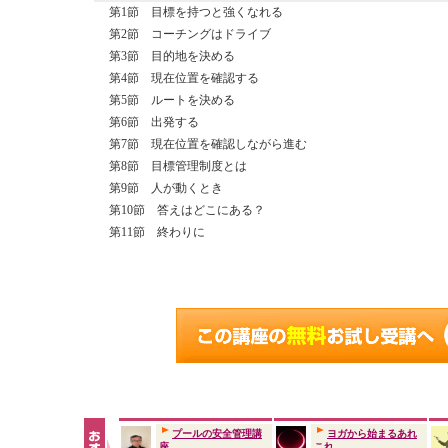
第1節 目標を持つと強くなれる
第2節 コーチングはドライブ
第3節 目的地を決める
第4節 現在位置を確認する
第5節 ルートを決める
第6節 出発する
第7節 現在位置を確認しながら進む
第8節 目標管理制度とは
第9節 人が動くとき
第10節 答えはどこにある？
第11節 終わりに
プールの安全管理講
ヨガから始まるあれ
座
これ