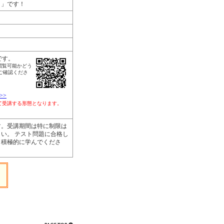
リ」です！
です。
閲覧可能かどう
ご確認くださ
>>
して受講する形態となります。
す。受講期間は特に制限は
い。 テスト問題に合格し
も積極的に学んでくださ