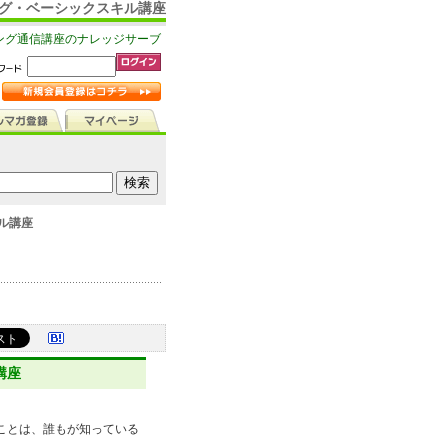
ング・ベーシックスキル講座
ング通信講座のナレッジサーブ
ル講座
講座
ことは、誰もが知っている