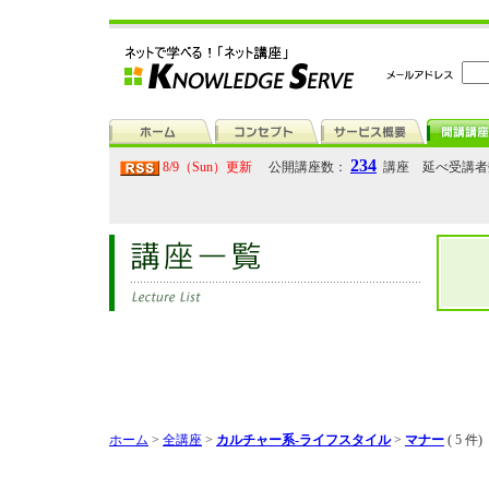
234
8/9（Sun）更新
公開講座数：
講座 延べ受講
ホーム
>
全講座
>
カルチャー系-ライフスタイル
>
マナー
( 5 件)