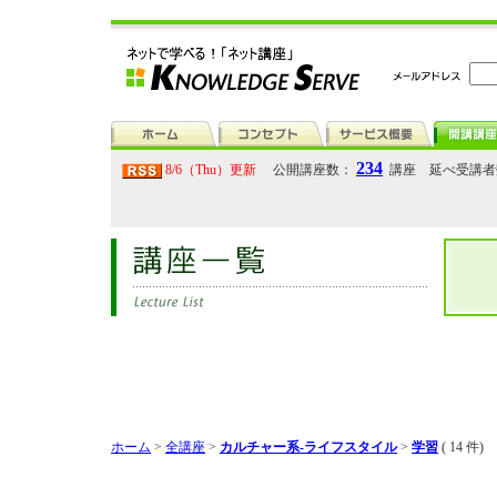
234
8/6（Thu）更新
公開講座数：
講座 延べ受講
ホーム
>
全講座
>
カルチャー系-ライフスタイル
>
学習
( 14 件)