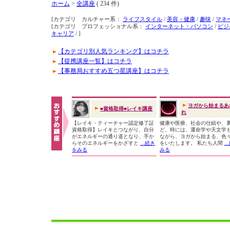
ホーム
>
全講座
( 234 件)
[カテゴリ カルチャー系：
ライフスタイル
/
美容・健康
/
趣味
/
マネ
[カテゴリ プロフェッショナル系：
インターネット・パソコン
/
ビジ
キャリア
/ ]
【カテゴリ別人気ランキング】はコチラ
【提携講座一覧】はコチラ
【事務局おすすめ五つ星講座】はコチラ
ヨガから始まるあ
■資格取得■レイキ講座
れ
【レイキ・ティーチャー認定修了証
健康や医療、社会の仕組や、
資格取得】レイキとつながり、自分
ど、時には、運命学や天文学
がエネルギーの通り道となり、手か
ながら、ヨガから始まる、色
らそのエネルギーをかざすと
...続き
をいたします。 私たち人間
.
をみる
みる